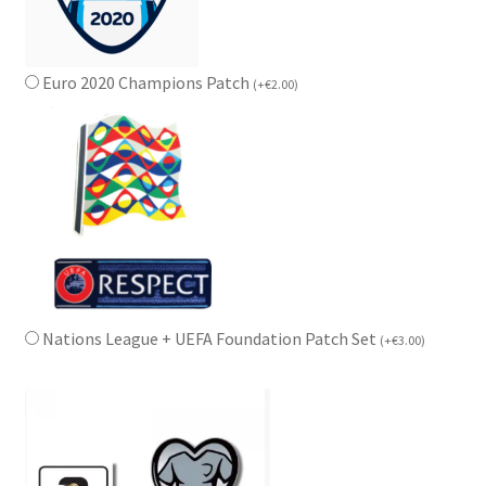
Euro 2020 Champions Patch
(
+
€
2.00
)
Nations League + UEFA Foundation Patch Set
(
+
€
3.00
)