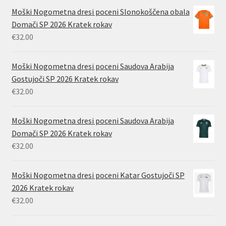
Moški Nogometna dresi poceni Slonokoščena obala
Domači SP 2026 Kratek rokav
€
32.00
Moški Nogometna dresi poceni Saudova Arabija
Gostujoči SP 2026 Kratek rokav
€
32.00
Moški Nogometna dresi poceni Saudova Arabija
Domači SP 2026 Kratek rokav
€
32.00
Moški Nogometna dresi poceni Katar Gostujoči SP
2026 Kratek rokav
€
32.00