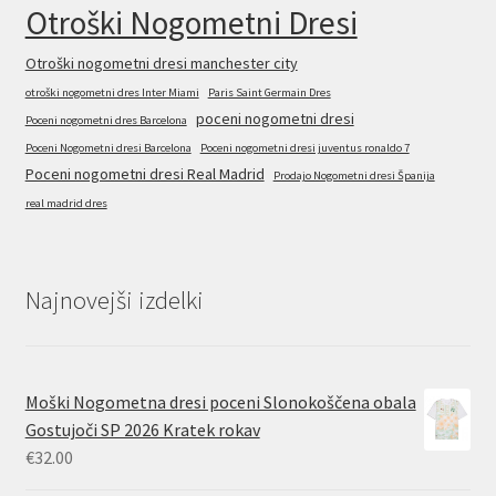
Otroški Nogometni Dresi
Otroški nogometni dresi manchester city
otroški nogometni dres Inter Miami
Paris Saint Germain Dres
poceni nogometni dresi
Poceni nogometni dres Barcelona
Poceni Nogometni dresi Barcelona
Poceni nogometni dresi juventus ronaldo 7
Poceni nogometni dresi Real Madrid
Prodajo Nogometni dresi Španija
real madrid dres
Najnovejši izdelki
Moški Nogometna dresi poceni Slonokoščena obala
Gostujoči SP 2026 Kratek rokav
€
32.00