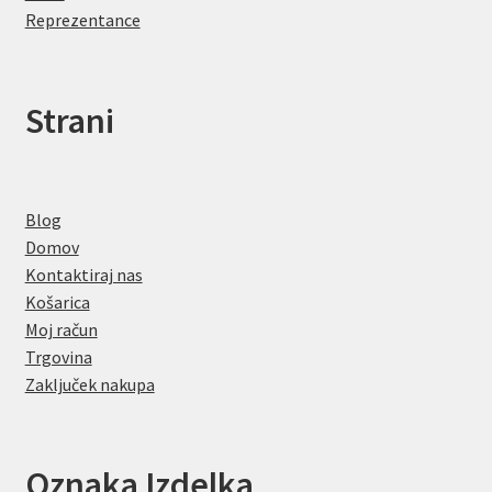
Reprezentance
Strani
Blog
Domov
Kontaktiraj nas
Košarica
Moj račun
Trgovina
Zaključek nakupa
Oznaka Izdelka