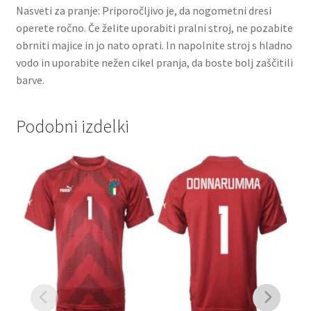
Nasveti za pranje: Priporočljivo je, da nogometni dresi
operete ročno. Če želite uporabiti pralni stroj, ne pozabite
obrniti majice in jo nato oprati. In napolnite stroj s hladno
vodo in uporabite nežen cikel pranja, da boste bolj zaščitili
barve.
Podobni izdelki