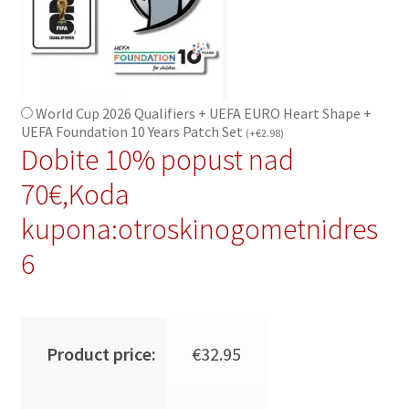
World Cup 2026 Qualifiers + UEFA EURO Heart Shape +
UEFA Foundation 10 Years Patch Set
(
+
€
2.98
)
Dobite 10% popust nad
70€,Koda
kupona:otroskinogometnidres
6
Product price:
€
32.95